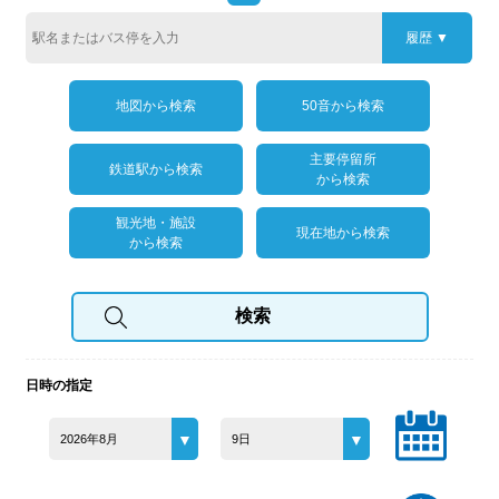
履歴
地図から検索
50音から検索
主要停留所
鉄道駅から検索
から検索
観光地・施設
現在地から検索
から検索
日時の指定
2026年8月
9日