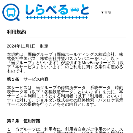
▼言語
利用規約
2024年11月1日 制定
本規約は、両備グループ（両備ホールディングス株式会社、株
式会社中国バス、株式会社井笠バスカンパニーをいい、以下
「当グループ」といいます）が提供するMovEasyサービス（以
下「本サービス」といいます）のご利用に関する条件を定める
ものです。
第１条 サービス内容
本サービスは、当グループの停留所データ、系統データ、時刻
表データ等（以下「各種鉄道データ」といいます）を元に、本
サービスを利用しようとする利用者（以下「利用者」といいま
す）に対して、ジョルダン株式会社の経路検索・バスロケ表示
サービスの提供を行うことをその内容とします。
第２条 使用許諾
１ 当グループは、利用者に、利用者自身がご使用のＰＣ、ス