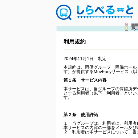
利用規約
2024年11月1日 制定
本規約は、両備グループ（両備ホール
す）が提供するMovEasyサービス
第１条 サービス内容
本サービスは、当グループの停留所デ
とする利用者（以下「利用者」といい
す。
第２条 使用許諾
１ 当グループは、利用者に、利用者
本サービスの内容の一部をメール及び
２ 利用者は本サービスについて、当