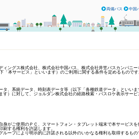
両備バス
中国
ディングス株式会社、株式会社中国バス、株式会社井笠バスカンパニー
（以下「本サービス」といいます）のご利用に関する条件を定めるものです
ータ、系統データ、時刻表データ等（以下「各種鉄道データ」といいま
ます）に対して、ジョルダン株式会社の経路検索・バスロケ表示サービ
自身がご使用のＰＣ、スマートフォン・タブレット端末で本サービスを
印刷する権利を許諾します。
グループにより明示的に許諾される以外のいかなる権利も取得するもの