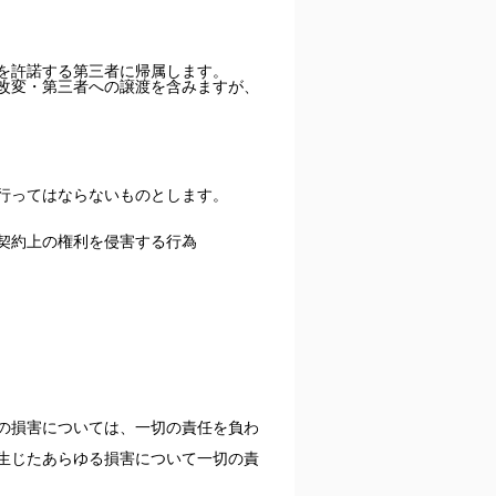
を許諾する第三者に帰属します。
改変・第三者への譲渡を含みますが、
行ってはならないものとします。
契約上の権利を侵害する行為
の損害については、一切の責任を負わ
生じたあらゆる損害について一切の責