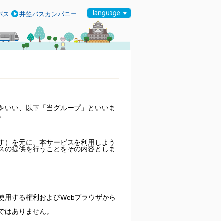
バス
井笠バスカンパニー
をいい、以下「当グループ」といいま
。
す）を元に、本サービスを利用しよう
スの提供を行うことをその内容としま
使用する権利およびWebブラウザから
ではありません。