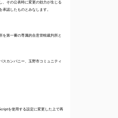
us/） 上にて公表し、その公表時に変更の効力が生じる
を承認したものとみなします。
所を第一審の専属的合意管轄裁判所と
バスカンパニー、玉野市コミュニティ
criptを使用する設定に変更した上で再